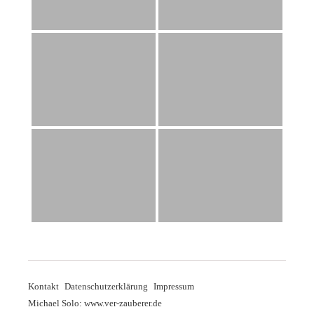
Kontakt
Datenschutzerklärung
Impressum
Michael Solo: www.ver-zauberer.de