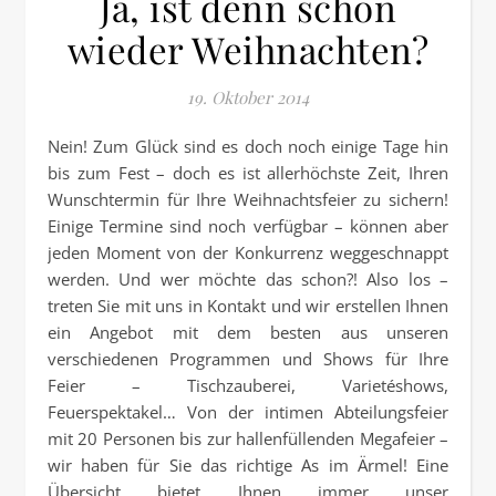
Ja, ist denn schon
wieder Weihnachten?
19. Oktober 2014
Nein! Zum Glück sind es doch noch einige Tage hin
bis zum Fest – doch es ist allerhöchste Zeit, Ihren
Wunschtermin für Ihre Weihnachtsfeier zu sichern!
Einige Termine sind noch verfügbar – können aber
jeden Moment von der Konkurrenz weggeschnappt
werden. Und wer möchte das schon?! Also los –
treten Sie mit uns in Kontakt und wir erstellen Ihnen
ein Angebot mit dem besten aus unseren
verschiedenen Programmen und Shows für Ihre
Feier – Tischzauberei, Varietéshows,
Feuerspektakel… Von der intimen Abteilungsfeier
mit 20 Personen bis zur hallenfüllenden Megafeier –
wir haben für Sie das richtige As im Ärmel! Eine
Übersicht bietet Ihnen immer unser