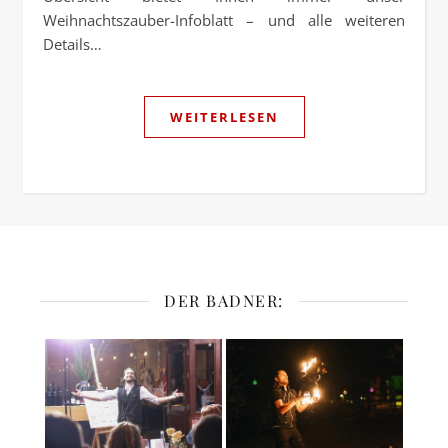
Weihnachtszauber-Infoblatt – und alle weiteren
Details…
WEITERLESEN
DER BADNER: