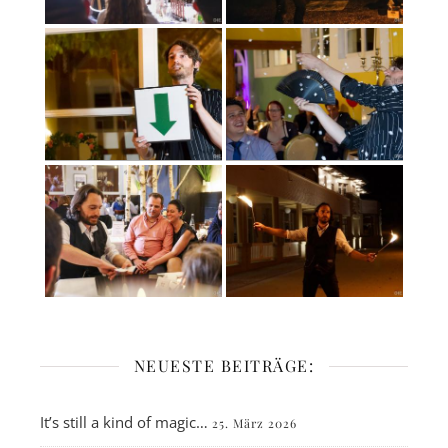
NEUESTE BEITRÄGE:
It’s still a kind of magic…
25. März 2026