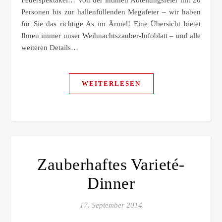
Feuerspektakel… Von der intimen Abteilungsfeier mit 20
Personen bis zur hallenfüllenden Megafeier – wir haben
für Sie das richtige As im Ärmel! Eine Übersicht bietet
Ihnen immer unser Weihnachtszauber-Infoblatt – und alle
weiteren Details…
WEITERLESEN
Zauberhaftes Varieté-
Dinner
17. September 2014