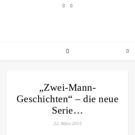
„Zwei-Mann-
Geschichten“ – die neue
Serie…
22. März 2015