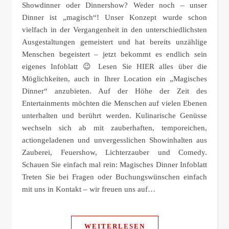
Showdinner oder Dinnershow? Weder noch – unser
Dinner ist „magisch“! Unser Konzept wurde schon
vielfach in der Vergangenheit in den unterschiedlichsten
Ausgestaltungen gemeistert und hat bereits unzählige
Menschen begeistert – jetzt bekommt es endlich sein
eigenes Infoblatt 😉 Lesen Sie HIER alles über die
Möglichkeiten, auch in Ihrer Location ein „Magisches
Dinner“ anzubieten. Auf der Höhe der Zeit des
Entertainments möchten die Menschen auf vielen Ebenen
unterhalten und berührt werden. Kulinarische Genüsse
wechseln sich ab mit zauberhaften, temporeichen,
actiongeladenen und unvergesslichen Showinhalten aus
Zauberei, Feuershow, Lichterzauber und Comedy.
Schauen Sie einfach mal rein: Magisches Dinner Infoblatt
Treten Sie bei Fragen oder Buchungswünschen einfach
mit uns in Kontakt – wir freuen uns auf…
WEITERLESEN