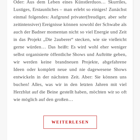
Oder: Aus dem Leben eines Künstlerduos… Skurriles,
Lustiges, Erstaunliches – man erlebt so einiges! Zunächst
einmal folgendes: Aufgrund privater(freudiger, aber sehr
zeitintensiver) Ereignisse können sowohl der Schwabe als
auch der Badner momentan nicht so viel Energie und Zeit
in das Projekt „Die 2auberer“ stecken, wie sie vielleicht
gerne würden… Das heißt: Es wird wohl eher weniger
selbst organisierte öffentliche Shows und Auftritte geben,
wir werden keine brandneuen Projekte, abgefahrene
Ideen oder komplett neue und nie dagewesene Shows
entwickeln in der nächsten Zeit. Aber: Sie können uns
buchen! Alles, was wir in den letzten Jahren mit viel
Herzblut auf die Beine gestellt haben, möchten wir so oft
wie möglich auf den großen…
WEITERLESEN