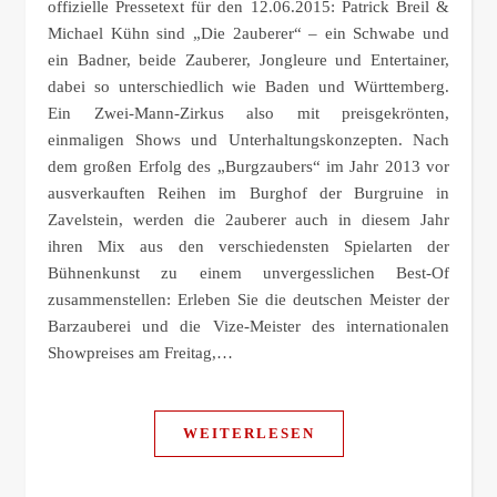
offizielle Pressetext für den 12.06.2015: Patrick Breil &
Michael Kühn sind „Die 2auberer“ – ein Schwabe und
ein Badner, beide Zauberer, Jongleure und Entertainer,
dabei so unterschiedlich wie Baden und Württemberg.
Ein Zwei-Mann-Zirkus also mit preisgekrönten,
einmaligen Shows und Unterhaltungskonzepten. Nach
dem großen Erfolg des „Burgzaubers“ im Jahr 2013 vor
ausverkauften Reihen im Burghof der Burgruine in
Zavelstein, werden die 2auberer auch in diesem Jahr
ihren Mix aus den verschiedensten Spielarten der
Bühnenkunst zu einem unvergesslichen Best-Of
zusammenstellen: Erleben Sie die deutschen Meister der
Barzauberei und die Vize-Meister des internationalen
Showpreises am Freitag,…
WEITERLESEN