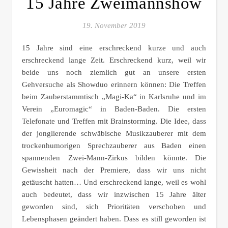
15 Jahre Zweimannshow
19. November 2019
15 Jahre sind eine erschreckend kurze und auch
erschreckend lange Zeit. Erschreckend kurz, weil wir
beide uns noch ziemlich gut an unsere ersten
Gehversuche als Showduo erinnern können: Die Treffen
beim Zauberstammtisch „Magi-Ka“ in Karlsruhe und im
Verein „Euromagic“ in Baden-Baden. Die ersten
Telefonate und Treffen mit Brainstorming. Die Idee, dass
der jonglierende schwäbische Musikzauberer mit dem
trockenhumorigen Sprechzauberer aus Baden einen
spannenden Zwei-Mann-Zirkus bilden könnte. Die
Gewissheit nach der Premiere, dass wir uns nicht
getäuscht hatten… Und erschreckend lange, weil es wohl
auch bedeutet, dass wir inzwischen 15 Jahre älter
geworden sind, sich Prioritäten verschoben und
Lebensphasen geändert haben. Dass es still geworden ist