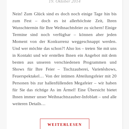
19. Oktober 2014
Nein! Zum Glück sind es doch noch einige Tage hin bis
zum Fest – doch es ist allerhöchste Zeit, Ihren
Wunschtermin für Ihre Weihnachtsfeier zu sichern! Einige
Termine sind noch verfügbar – können aber jeden
Moment von der Konkurrenz weggeschnappt werden.
Und wer möchte das schon?! Also los – treten Sie mit uns
in Kontakt und wir erstellen Ihnen ein Angebot mit dem
besten aus unseren verschiedenen Programmen und
Shows für Ihre Feier – Tischzauberei, Varietéshows,
Feuerspektakel… Von der intimen Abteilungsfeier mit 20
Personen bis zur hallenfüllenden Megafeier – wir haben
für Sie das richtige As im Ärmel! Eine Übersicht bietet
Ihnen immer unser Weihnachtszauber-Infoblatt – und alle
weiteren Details…
WEITERLESEN