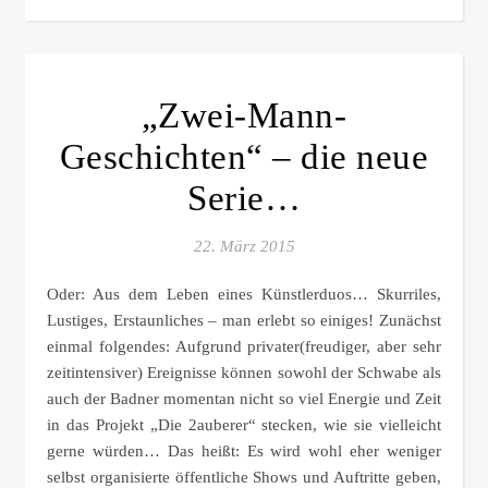
„Zwei-Mann-
Geschichten“ – die neue
Serie…
22. März 2015
Oder: Aus dem Leben eines Künstlerduos… Skurriles,
Lustiges, Erstaunliches – man erlebt so einiges! Zunächst
einmal folgendes: Aufgrund privater(freudiger, aber sehr
zeitintensiver) Ereignisse können sowohl der Schwabe als
auch der Badner momentan nicht so viel Energie und Zeit
in das Projekt „Die 2auberer“ stecken, wie sie vielleicht
gerne würden… Das heißt: Es wird wohl eher weniger
selbst organisierte öffentliche Shows und Auftritte geben,