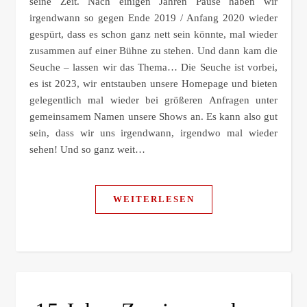
seine Zeit. Nach einigen Jahren Pause haben wir
irgendwann so gegen Ende 2019 / Anfang 2020 wieder
gespürt, dass es schon ganz nett sein könnte, mal wieder
zusammen auf einer Bühne zu stehen. Und dann kam die
Seuche – lassen wir das Thema… Die Seuche ist vorbei,
es ist 2023, wir entstauben unsere Homepage und bieten
gelegentlich mal wieder bei größeren Anfragen unter
gemeinsamem Namen unsere Shows an. Es kann also gut
sein, dass wir uns irgendwann, irgendwo mal wieder
sehen! Und so ganz weit…
WEITERLESEN