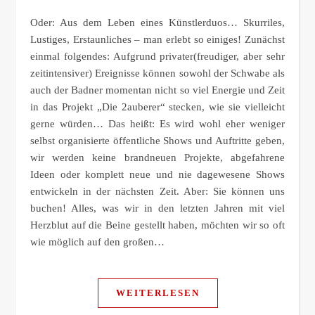
Oder: Aus dem Leben eines Künstlerduos… Skurriles,
Lustiges, Erstaunliches – man erlebt so einiges! Zunächst
einmal folgendes: Aufgrund privater(freudiger, aber sehr
zeitintensiver) Ereignisse können sowohl der Schwabe als
auch der Badner momentan nicht so viel Energie und Zeit
in das Projekt „Die 2auberer“ stecken, wie sie vielleicht
gerne würden… Das heißt: Es wird wohl eher weniger
selbst organisierte öffentliche Shows und Auftritte geben,
wir werden keine brandneuen Projekte, abgefahrene
Ideen oder komplett neue und nie dagewesene Shows
entwickeln in der nächsten Zeit. Aber: Sie können uns
buchen! Alles, was wir in den letzten Jahren mit viel
Herzblut auf die Beine gestellt haben, möchten wir so oft
wie möglich auf den großen…
WEITERLESEN