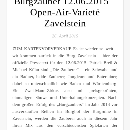
Burgzauber 12.06.2015 –
Open-Air-Varieté
Zavelstein
26. April 2015
ZUM KARTENVORVERKAUF Es ist wieder so weit –
wir kommen zurück in die Burg Zavelstein – hier der
offizielle Pressetext für den 12.06.2015: Patrick Breil &
Michael Kühn sind „Die 2auberer“ – ein Schwabe und
ein Badner, beide Zauberer, Jongleure und Entertainer,
dabei so unterschiedlich wie Baden und Württemberg.
Ein Zwei-Mann-Zirkus also mit preisgekrönten,
einmaligen Shows und Unterhaltungskonzepten. Nach
dem großen Erfolg des „Burgzaubers“ im Jahr 2013 vor
ausverkauften Reihen im Burghof der Burgruine in
Zavelstein, werden die 2auberer auch in diesem Jahr
ihren Mix aus den verschiedensten Spielarten der