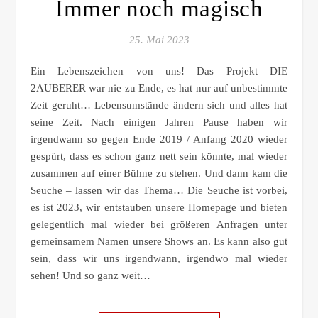
Immer noch magisch
25. Mai 2023
Ein Lebenszeichen von uns! Das Projekt DIE
2AUBERER war nie zu Ende, es hat nur auf unbestimmte
Zeit geruht… Lebensumstände ändern sich und alles hat
seine Zeit. Nach einigen Jahren Pause haben wir
irgendwann so gegen Ende 2019 / Anfang 2020 wieder
gespürt, dass es schon ganz nett sein könnte, mal wieder
zusammen auf einer Bühne zu stehen. Und dann kam die
Seuche – lassen wir das Thema… Die Seuche ist vorbei,
es ist 2023, wir entstauben unsere Homepage und bieten
gelegentlich mal wieder bei größeren Anfragen unter
gemeinsamem Namen unsere Shows an. Es kann also gut
sein, dass wir uns irgendwann, irgendwo mal wieder
sehen! Und so ganz weit…