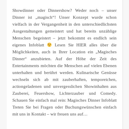
Showdinner oder Dinnershow? Weder noch – unser
Dinner ist „magisch“! Unser Konzept wurde schon
vielfach in der Vergangenheit in den unterschiedlichsten
Ausgestaltungen gemeistert und hat bereits unzählige
Menschen begeistert – jetzt bekommt es endlich sein
eigenes Infoblatt
Lesen Sie HIER alles über die
Möglichkeiten, auch in Ihrer Location ein „Magisches
Dinner“ anzubieten. Auf der Höhe der Zeit des
Entertainments möchten die Menschen auf vielen Ebenen
unterhalten und berührt werden. Kulinarische Genüsse
wechseln sich ab mit zauberhaften, temporeichen,
actiongeladenen und unvergesslichen Showinhalten aus
Zauberei, Feuershow, Lichterzauber und Comedy.
Schauen Sie einfach mal rein: Magisches Dinner Infoblatt
Treten Sie bei Fragen oder Buchungswünschen einfach
mit uns in Kontakt – wir freuen uns auf…