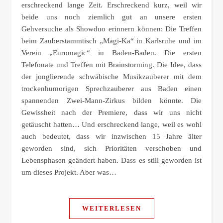
erschreckend lange Zeit. Erschreckend kurz, weil wir
beide uns noch ziemlich gut an unsere ersten
Gehversuche als Showduo erinnern können: Die Treffen
beim Zauberstammtisch „Magi-Ka“ in Karlsruhe und im
Verein „Euromagic“ in Baden-Baden. Die ersten
Telefonate und Treffen mit Brainstorming. Die Idee, dass
der jonglierende schwäbische Musikzauberer mit dem
trockenhumorigen Sprechzauberer aus Baden einen
spannenden Zwei-Mann-Zirkus bilden könnte. Die
Gewissheit nach der Premiere, dass wir uns nicht
getäuscht hatten… Und erschreckend lange, weil es wohl
auch bedeutet, dass wir inzwischen 15 Jahre älter
geworden sind, sich Prioritäten verschoben und
Lebensphasen geändert haben. Dass es still geworden ist
um dieses Projekt. Aber was…
WEITERLESEN