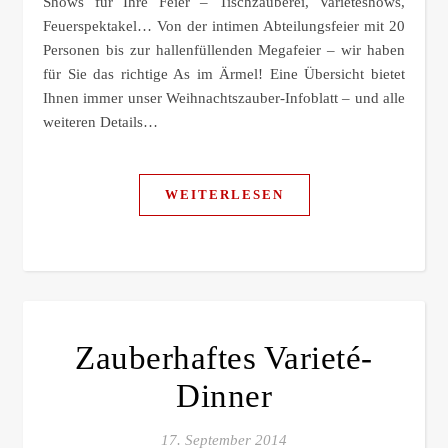
Shows für Ihre Feier – Tischzauberei, Varietéshows,
Feuerspektakel… Von der intimen Abteilungsfeier mit 20
Personen bis zur hallenfüllenden Megafeier – wir haben
für Sie das richtige As im Ärmel! Eine Übersicht bietet
Ihnen immer unser Weihnachtszauber-Infoblatt – und alle
weiteren Details…
WEITERLESEN
Zauberhaftes Varieté-
Dinner
17. September 2014