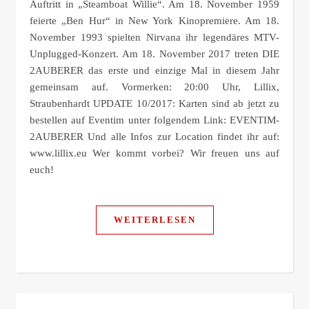
Auftritt in „Steamboat Willie“. Am 18. November 1959
feierte „Ben Hur“ in New York Kinopremiere. Am 18.
November 1993 spielten Nirvana ihr legendäres MTV-
Unplugged-Konzert. Am 18. November 2017 treten DIE
2AUBERER das erste und einzige Mal in diesem Jahr
gemeinsam auf. Vormerken: 20:00 Uhr, Lillix,
Straubenhardt UPDATE 10/2017: Karten sind ab jetzt zu
bestellen auf Eventim unter folgendem Link: EVENTIM-
2AUBERER Und alle Infos zur Location findet ihr auf:
www.lillix.eu Wer kommt vorbei? Wir freuen uns auf
euch!
WEITERLESEN